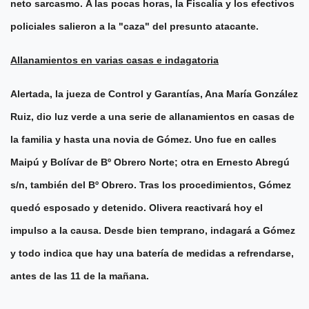
neto sarcasmo.
A las pocas horas, la Fiscalía y los efectivos
policiales salieron a la "caza" del presunto atacante.
Allanamientos en varias casas e indagatoria
Alertada, la jueza de Control y Garantías, Ana María González
Ruiz, dio luz verde a una serie de allanamientos en casas de
la familia y hasta una novia de Gómez.
Uno fue en calles
Maipú y Bolívar de Bº Obrero Norte; otra en Ernesto Abregú
s/n, también del Bº Obrero. Tras los procedimientos, Gómez
quedó esposado y detenido.
Olivera reactivará hoy el
impulso a la causa. Desde bien temprano, indagará a Gómez
y todo indica que hay una batería de medidas a refrendarse,
antes de las 11 de la mañana.