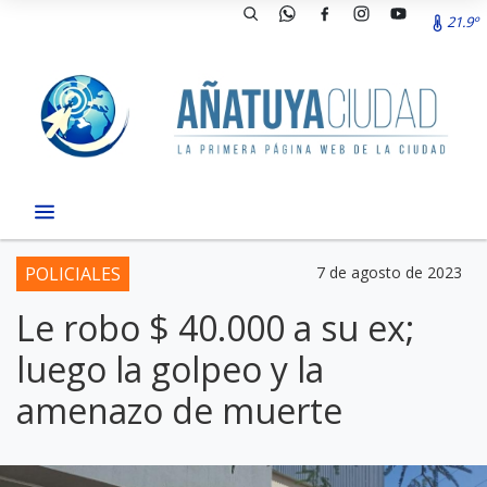
21.9º
POLICIALES
7 de agosto de 2023
Le robo $ 40.000 a su ex;
luego la golpeo y la
amenazo de muerte