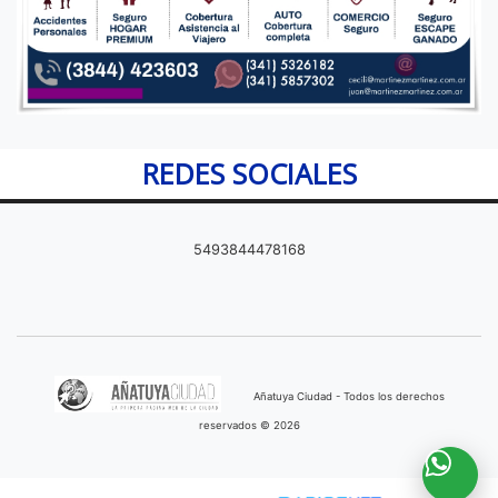
REDES SOCIALES
5493844478168
Añatuya Ciudad - Todos los derechos
reservados © 2026