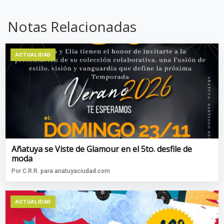
Notas Relacionadas
ACTUALIDAD
Añatuya se Viste de Glamour en el 5to. desfile de
moda
Por C.R.R. para anatuyaciudad.com
ACTUALIDAD