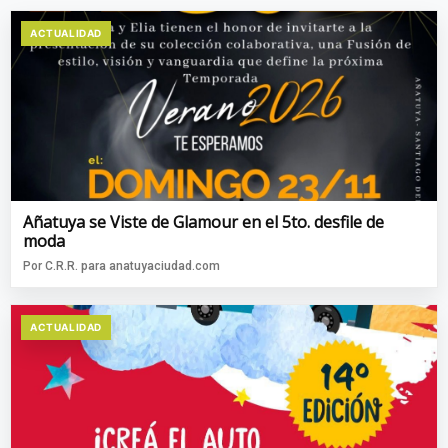
ACTUALIDAD
Añatuya se Viste de Glamour en el 5to. desfile de
moda
Por C.R.R. para anatuyaciudad.com
ACTUALIDAD