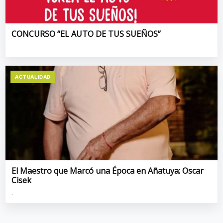
CONCURSO “EL AUTO DE TUS SUEÑOS”
.
ACTUALIDAD
El Maestro que Marcó una Época en Añatuya: Oscar
Cisek
.