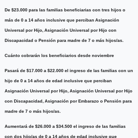
De $23.000 para las familias beneficiarias con tres hijos o
más de 0 a 14 años inclusive que perciban Asignación
Universal por Hijo, Asignación Universal por Hijo con
Discapacidad o Pensión para madre de 7 o más hijos/as.
Cuánto cobrarán los beneficiarios desde noviembre
Pasará de $17.000 a $22.000 el ingreso de las familias con un
hijo de 0 a 14 años de edad inclusive que perciban
Asignación Universal por Hijo, Asignación Universal por Hijo
con Discapacidad, Asignación por Embarazo o Pensión para
madre de 7 o más hijos/as.
Aumentará de $26.000 a $34.500 el ingreso de las familias
con dos hijo/as de 0 a 14 años de edad inclusive que