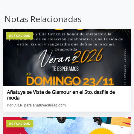
Notas Relacionadas
ACTUALIDAD
Añatuya se Viste de Glamour en el 5to. desfile de
moda
Por C.R.R. para anatuyaciudad.com
ACTUALIDAD