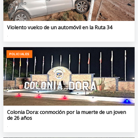
Violento vuelco de un automóvil en la Ruta 34
.
POLICIALES
Colonia Dora: conmoción por la muerte de un joven
de 26 años
.