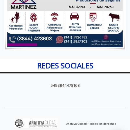
REDES SOCIALES
5493844478168
Añatuya Ciudad - Todos los derechos