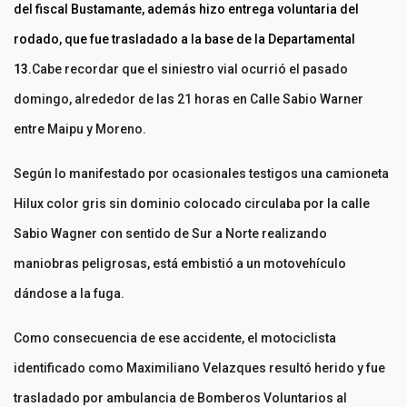
del fiscal Bustamante, además hizo entrega voluntaria del
rodado, que fue trasladado a la base de la Departamental
13.
Cabe recordar que el siniestro vial ocurrió el pasado
domingo, alrededor de las 21 horas en Calle Sabio Warner
entre Maipu y Moreno.
Según lo manifestado por ocasionales testigos una camioneta
Hilux color gris sin dominio colocado circulaba por la calle
Sabio Wagner con sentido de Sur a Norte realizando
maniobras peligrosas, está embistió a un motovehículo
dándose a la fuga.
Como consecuencia de ese accidente, el motociclista
identificado como Maximiliano Velazques resultó herido y fue
trasladado por ambulancia de Bomberos Voluntarios al