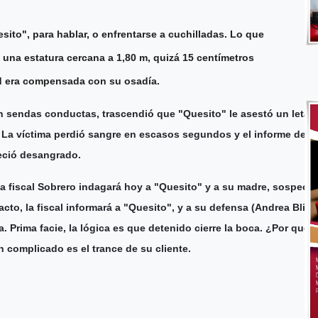
sito", para hablar, o enfrentarse a cuchilladas. Lo que
a una estatura cercana a 1,80 m, quizá 15 centímetros
ad era compensada con su osadía.
 sendas conductas, trascendió que "Quesito" le asestó un letal
 La víctima perdió sangre en escasos segundos y el informe de a
reció desangrado.
, la fiscal Sobrero indagará hoy a "Quesito" y a su madre, sospech
 acto, la fiscal informará a "Quesito", y a su defensa (Andrea Blin
. Prima facie, la lógica es que detenido cierre la boca. ¿Por qué? 
an complicado es el trance de su cliente.