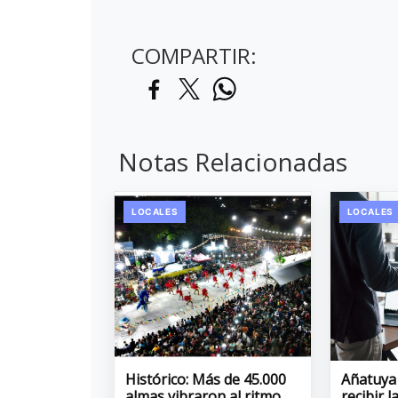
COMPARTIR:
Notas Relacionadas
LOCALES
LOCALES
Histórico: Más de 45.000
Añatuya
almas vibraron al ritmo
recibir 