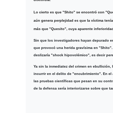
Lo cierto es que "Shito" se encontró con "Que
aún genera perplejidad es que la víctima tení
más que "Quesito", cuya aparente inferiorid
Sin que los investigadores hayan depurado en
que provocó una herida gravísima en "Shito".
deslizaría "shock hipovolémico", es decir pe
Ya sin la inmediatez del crimen en ebullición
incurrir en el delito de "encubrimiento". En el
las pruebas científicas que pesan en su contra
de la defensa sería interiorizarse sobre que t