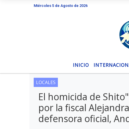
Miércoles 5 de Agosto de 2026
Hoy es Miércoles 5 de Agosto de 2026 y son
INICIO
INTERNACION
LOCALES
El homicida de Shito
por la fiscal Alejandr
defensora oficial, An