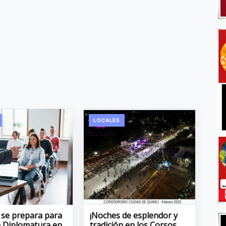
LOCALES
 se prepara para
¡Noches de esplendor y
la Diplomatura en
tradición en los Corsos