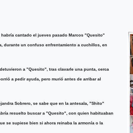
"!, habría cantado el jueves pasado Marcos "Quesito"
a, durante un confuso enfrentamiento a cuchillos, en
detuvieron a "Quesito", tras clavarle una punta, cerca
rrió a pedir ayuda, pero murió antes de arribar al
ejandra Sobrero, se sabe que en la antesala, "Shito"
ría resuelto buscar a "Quesito", con quien habituaban
ue se supiese bien si ahora reinaba la armonía o la