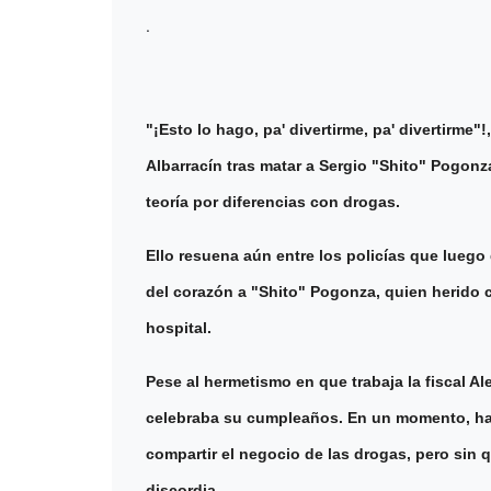
.
"¡Esto lo hago, pa' divertirme, pa' divertirme
Albarracín tras matar a Sergio "Shito" Pogonz
teoría por diferencias con drogas.
Ello resuena aún entre los policías que luego 
del corazón a "Shito" Pogonza, quien herido co
hospital.
Pese al hermetismo en que trabaja la fiscal Al
celebraba su cumpleaños. En un momento, hab
compartir el negocio de las drogas, pero sin q
discordia.