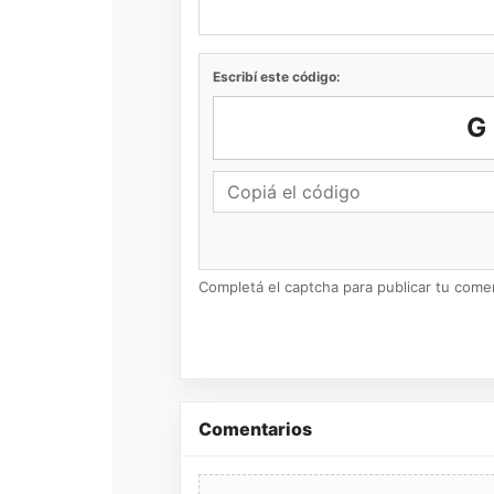
Escribí este código:
G
Completá el captcha para publicar tu coment
Comentarios