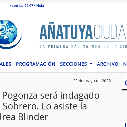
 las 22:07 - Hola
ALES
PROGRAMACIÓN
SECCIONES
ARCHIVO
N
29 de mayo de 2023
" Pogonza será indagado
a Sobrero. Lo asiste la
drea Blinder