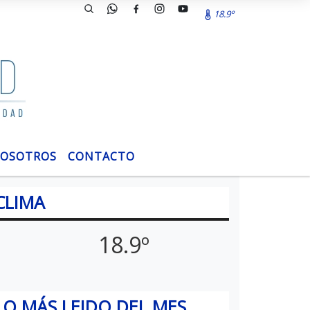
18.9º
OSOTROS
CONTACTO
CLIMA
18.9º
LO MÁS LEIDO DEL MES