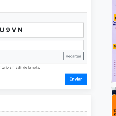
U9VN
Recargar
ario sin salir de la nota.
Enviar