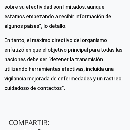
sobre su efectividad son limitados, aunque
estamos empezando a recibir información de
algunos países”, lo detallo.
En tanto, el máximo directivo del organismo
enfatizó en que el objetivo principal para todas las
naciones debe ser “detener la transmisión
utilizando herramientas efectivas, incluida una
vigilancia mejorada de enfermedades y un rastreo
cuidadoso de contactos”.
COMPARTIR: