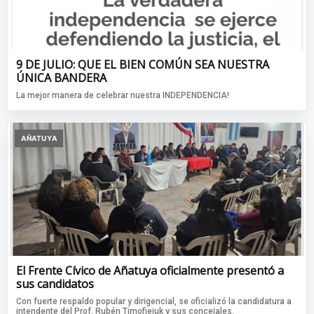
9 DE JULIO: QUE EL BIEN COMÚN SEA NUESTRA
ÚNICA BANDERA
La mejor manera de celebrar nuestra INDEPENDENCIA!
AÑATUYA
El Frente Cívico de Añatuya oficialmente presentó a
sus candidatos
Con fuerte respaldo popular y dirigencial, se oficializó la candidatura a
intendente del Prof. Rubén Timofiejuk y sus concejales.