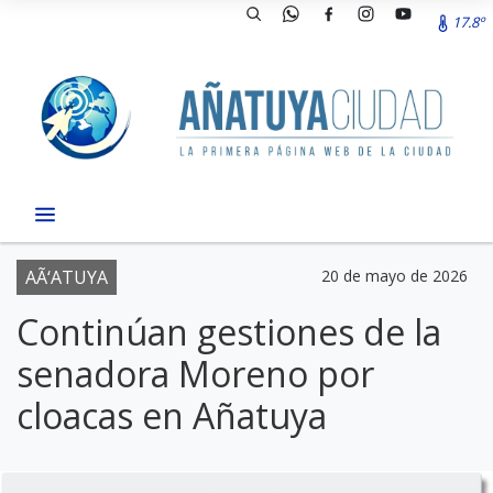
17.8º
AÃ‘ATUYA
20 de mayo de 2026
Continúan gestiones de la
senadora Moreno por
cloacas en Añatuya