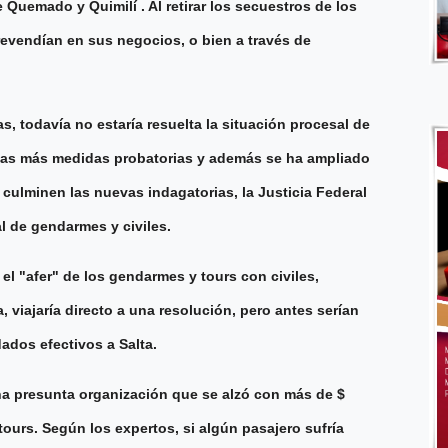
Quemado y Quimilí . Al retirar los secuestros de los
 revendían en sus negocios, o bien a través de
s, todavía no estaría resuelta la situación procesal de
adas más medidas probatorias y además se ha ampliado
 culminen las nuevas indagatorias, la Justicia Federal
l de gendarmes y civiles.
l "afer" de los gendarmes y tours con civiles,
, viajaría directo a una resolución, pero antes serían
ados efectivos a Salta.
una presunta organización que se alzó con más de $
tours. Según los expertos, si algún pasajero sufría