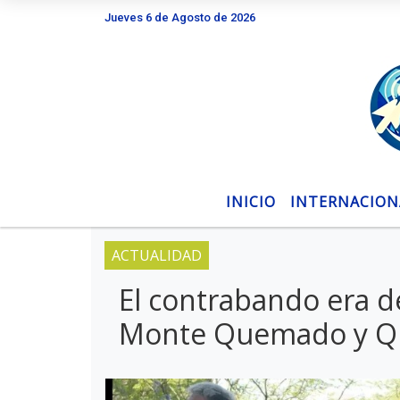
Jueves 6 de Agosto de 2026
Hoy es Jueves 6 de Agosto de 2026 y son la
INICIO
INTERNACION
ACTUALIDAD
El contrabando era d
Monte Quemado y Qu