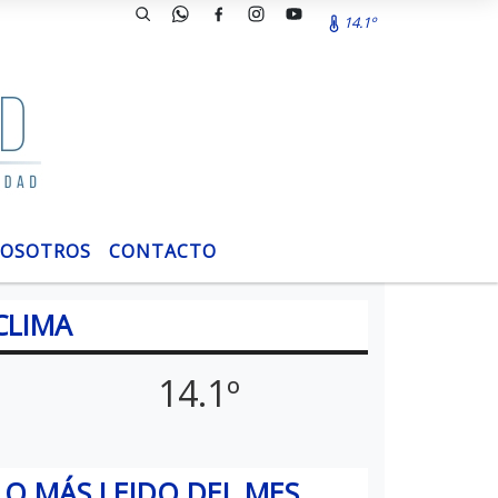
14.1º
OSOTROS
CONTACTO
CLIMA
14.1º
LO MÁS LEIDO DEL MES