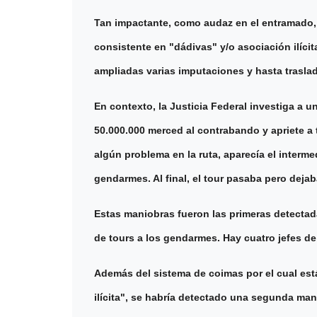
Tan impactante, como audaz en el entramado, e
consistente en "dádivas" y/o asociación ilícita
ampliadas varias imputaciones y hasta traslad
En contexto, la Justicia Federal investiga a 
50.000.000 merced al contrabando y apriete a 
algún problema en la ruta, aparecía el intermed
gendarmes. Al final, el tour pasaba pero deja
Estas maniobras fueron las primeras detecta
de tours a los gendarmes. Hay cuatro jefes de
Además del sistema de coimas por el cual es
ilícita", se habría detectado una segunda ma