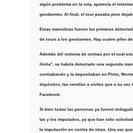
algún problema en la ruta, aparecía el intermed
gendarmes. Al final, el tour pasaba pero deja
Estas maniobras fueron las primeras detecta
de tours a los gendarmes. Hay cuatro jefes de
Además del sistema de coimas por el cual es
ilícita", se habría detectado una segunda ma
contrabando y la depositaban en Pinto, Monte 
depósitos, las vendían a civiles que a su vez
Facebook.
Si bien todas las personas ya fueron indagada
las y los imputados, ya que han sido solicit
la imputación en contra de otras. Una vez que