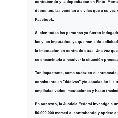
contrabando y la depositaban en Pinto, Monte 
depósitos, las vendían a civiles que a su vez
Facebook.
Si bien todas las personas ya fueron indagada
las y los imputados, ya que han sido solicit
la imputación en contra de otras. Una vez que
se encaminaría a resolver la situación procesa
Tan impactante, como audaz en el entramado, e
consistente en "dádivas" y/o asociación ilícita
ampliadas varias imputaciones y hasta traslad
En contexto, la Justicia Federal investiga a 
50.000.000 merced al contrabando y apriete a 