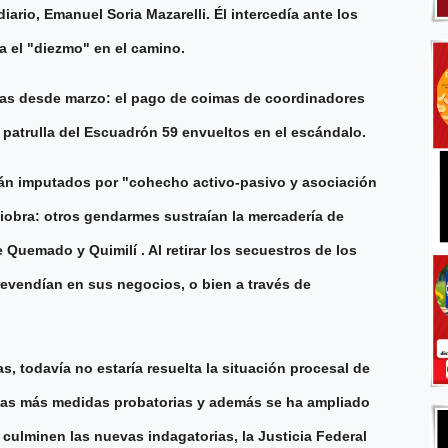
iario, Emanuel Soria Mazarelli. Él intercedía ante los
ba el "diezmo" en el camino.
das desde marzo: el pago de coimas de coordinadores
 patrulla del Escuadrón 59 envueltos en el escándalo.
tán imputados por "cohecho activo-pasivo y asociación
niobra: otros gendarmes sustraían la mercadería de
Quemado y Quimilí . Al retirar los secuestros de los
 revendían en sus negocios, o bien a través de
s, todavía no estaría resuelta la situación procesal de
adas más medidas probatorias y además se ha ampliado
 culminen las nuevas indagatorias, la Justicia Federal