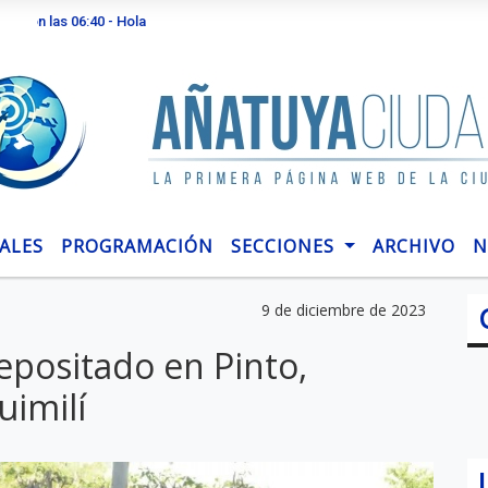
s 06:40 - Hola
ALES
PROGRAMACIÓN
SECCIONES
ARCHIVO
N
9 de diciembre de 2023
epositado en Pinto,
imilí