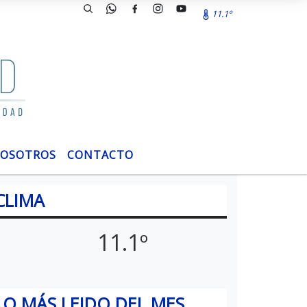
11.1º
OSOTROS
CONTACTO
CLIMA
11.1º
LO MÁS LEIDO DEL MES