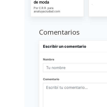
de moda
.
Por C.R.R. para
anatuyaciudad.com
Comentarios
Escribir un comentario
Nombre
Comentario