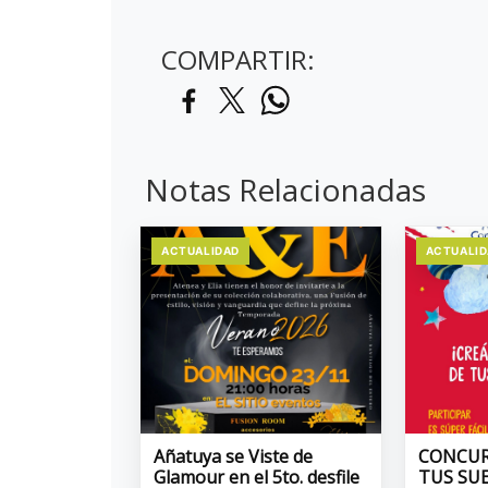
COMPARTIR:
Notas Relacionadas
ACTUALIDAD
ACTUALI
Añatuya se Viste de
CONCUR
Glamour en el 5to. desfile
TUS SU