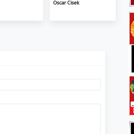
Oscar Cisek
.