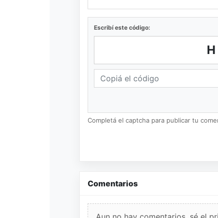
Escribí este código:
H
Completá el captcha para publicar tu coment
Comentarios
Aun no hay comentarios, sé el pr