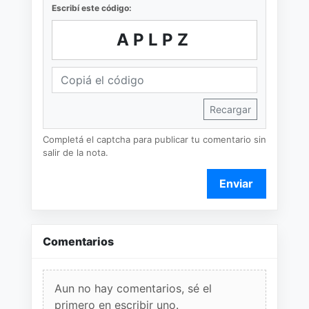
Escribí este código:
APLPZ
Recargar
Completá el captcha para publicar tu comentario sin
salir de la nota.
Enviar
Comentarios
Aun no hay comentarios, sé el
primero en escribir uno.