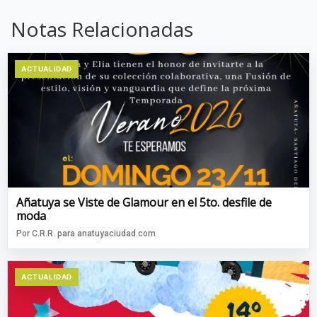
Notas Relacionadas
ACTUALIDAD
Añatuya se Viste de Glamour en el 5to. desfile de
moda
Por C.R.R. para anatuyaciudad.com
ACTUALIDAD