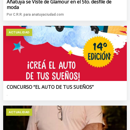
Añatuya se Viste de Glamour en el 5to. desfile de
moda
Por C.R.R. para anatuyaciudad.com
ACTUALIDAD
CONCURSO “EL AUTO DE TUS SUEÑOS”
.
ACTUALIDAD