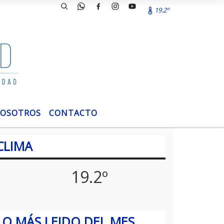
19.2º
OSOTROS
CONTACTO
CLIMA
19.2º
LO MÁS LEIDO DEL MES