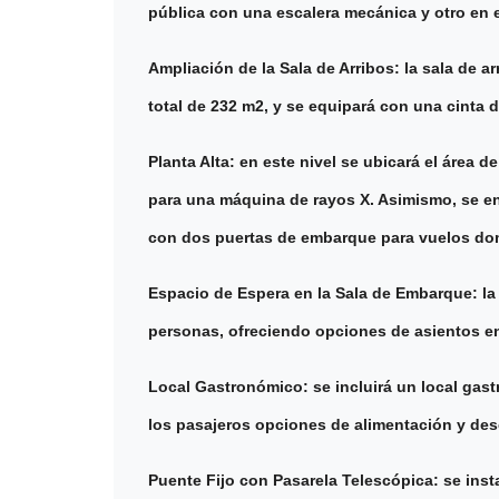
pública con una escalera mecánica y otro en el
Ampliación de la Sala de Arribos: la sala de a
total de 232 m2, y se equipará con una cinta 
Planta Alta: en este nivel se ubicará el área 
para una máquina de rayos X. Asimismo, se e
con dos puertas de embarque para vuelos dom
Espacio de Espera en la Sala de Embarque: l
personas, ofreciendo opciones de asientos en
Local Gastronómico: se incluirá un local ga
los pasajeros opciones de alimentación y des
Puente Fijo con Pasarela Telescópica: se inst