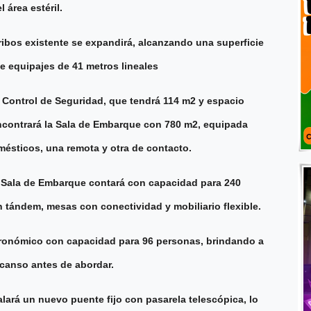
 área estéril.
rribos existente se expandirá, alcanzando una superficie
de equipajes de 41 metros lineales
de Control de Seguridad, que tendrá 114 m2 y espacio
ncontrará la Sala de Embarque con 780 m2, equipada
ésticos, una remota y otra de contacto.
a Sala de Embarque contará con capacidad para 240
 tándem, mesas con conectividad y mobiliario flexible.
stronómico con capacidad para 96 personas, brindando a
canso antes de abordar.
alará un nuevo puente fijo con pasarela telescópica, lo