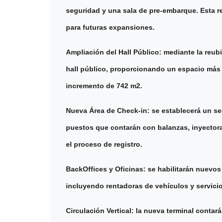
seguridad y una sala de pre-embarque. Esta re
para futuras expansiones.
Ampliación del Hall Público: mediante la reubi
hall público, proporcionando un espacio más 
incremento de 742 m2.
Nueva Área de Check-in: se establecerá un sec
puestos que contarán con balanzas, inyectoras,
el proceso de registro.
BackOffices y Oficinas: se habilitarán nuevos
incluyendo rentadoras de vehículos y servicio
Circulación Vertical: la nueva terminal contar