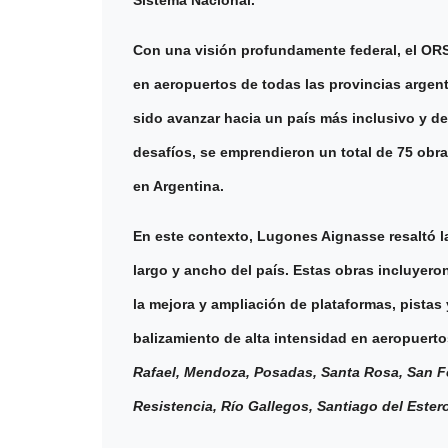
Con una visión profundamente federal, el ORS
en aeropuertos de todas las provincias argent
sido avanzar hacia un país más inclusivo y de
desafíos, se emprendieron un total de 75 obras
en Argentina.
En este contexto, Lugones Aignasse resaltó la
largo y ancho del país. Estas obras incluyero
la mejora y ampliación de plataformas, pista
balizamiento de alta intensidad en aeropuer
Rafael, Mendoza, Posadas, Santa Rosa, San F
Resistencia, Río Gallegos, Santiago del Este