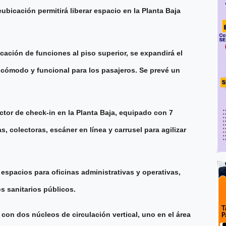
ubicación permitirá liberar espacio en la Planta Baja
cación de funciones al piso superior, se expandirá el
cómodo y funcional para los pasajeros. Se prevé un
tor de check-in en la Planta Baja, equipado con 7
 colectoras, escáner en línea y carrusel para agilizar
 espacios para oficinas administrativas y operativas,
s sanitarios públicos.
á con dos núcleos de circulación vertical, uno en el área