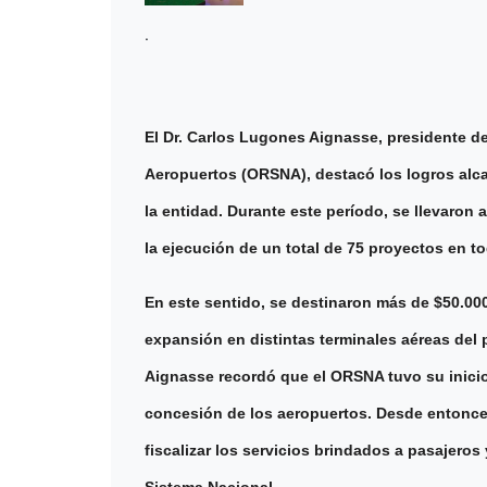
.
El Dr. Carlos Lugones Aignasse, presidente d
Aeropuertos (ORSNA), destacó los logros alc
la entidad. Durante este período, se llevaron
la ejecución de un total de 75 proyectos en tod
En este sentido, se destinaron más de $50.00
expansión en distintas terminales aéreas del 
Aignasse recordó que el ORSNA tuvo su inicio 
concesión de los aeropuertos. Desde entonces,
fiscalizar los servicios brindados a pasajero
Sistema Nacional.