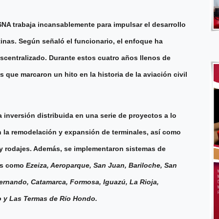
NA trabaja incansablemente para impulsar el desarrollo
inas. Según señaló el funcionario, el enfoque ha
scentralizado. Durante estos cuatro años llenos de
 que marcaron un hito en la historia de la aviación civil
 inversión distribuida en una serie de proyectos a lo
n la remodelación y expansión de terminales, así como
s y rodajes. Además, se implementaron sistemas de
tos como
Ezeiza, Aeroparque, San Juan, Bariloche, San
ernando, Catamarca, Formosa, Iguazú, La Rioja,
ro y Las Termas de Río Hondo.