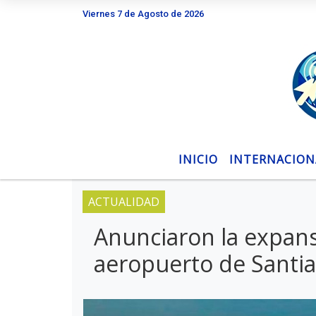
Viernes 7 de Agosto de 2026
Hoy es Viernes 7 de Agosto de 2026 y son las
INICIO
INTERNACION
ACTUALIDAD
Anunciaron la expans
aeropuerto de Santia