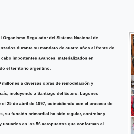
el Organismo Regulador del Sistema Nacional de
anzados durante su mandato de cuatro años al frente de
 a cabo importantes avances, materializados en
o el territorio argentino.
0 millones a diversas obras de remodelación y
país, incluyendo a Santiago del Estero. Lugones
el 25 de abril de 1997, coincidiendo con el proceso de
 su función primordial ha sido regular, controlar y
s y usuarios en los 56 aeropuertos que conforman el