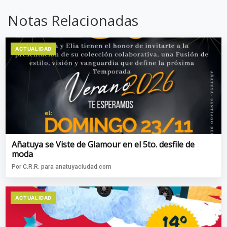
Notas Relacionadas
ACTUALIDAD
Añatuya se Viste de Glamour en el 5to. desfile de
moda
Por C.R.R. para anatuyaciudad.com
ACTUALIDAD