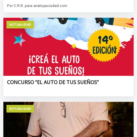
Por C.R.R. para anatuyaciudad.com
ACTUALIDAD
CONCURSO “EL AUTO DE TUS SUEÑOS”
.
ACTUALIDAD