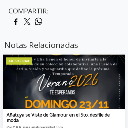
COMPARTIR:
Notas Relacionadas
ACTUALIDAD
Añatuya se Viste de Glamour en el 5to. desfile de
moda
Por C.R.R. para anatuyaciudad.com