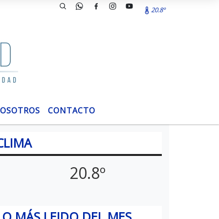
20.8º
OSOTROS
CONTACTO
CLIMA
20.8º
LO MÁS LEIDO DEL MES