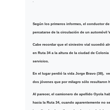
.
Según los primeros informes, el conductor de 
percatarse de la circulación de un automóvil
Cabe recordar que el siniestro vial sucedió a
en Ruta 34 a la altura de la ciudad de Colonia
servicios.
En el lugar perdió la vida Jorge Bravo (38), 
dos jóvenes que por milagro sólo resultaron h
Al parecer, el camionero de apellido Oyola hab
hacia la Ruta 34, cuando aparentemente no se 