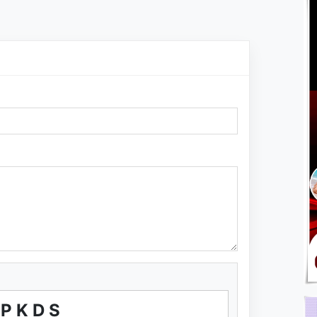
YPKDS