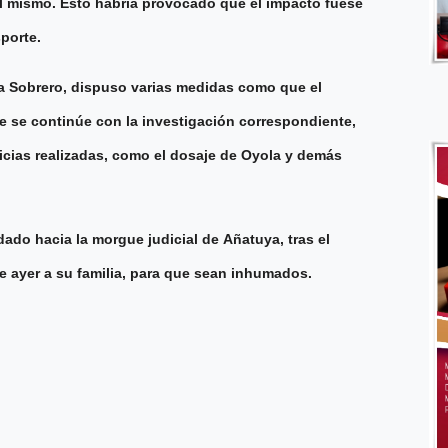
el mismo. Esto habría provocado que el impacto fuese
sporte.
ndra Sobrero, dispuso varias medidas como que el
 se continúe con la investigación correspondiente,
icias realizadas, como el dosaje de Oyola y demás
adado hacia la morgue judicial de Añatuya, tras el
de ayer a su familia, para que sean inhumados.