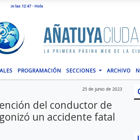
s 12:47 - Hola
ALES
PROGRAMACIÓN
SECCIONES
ARCHIVO
N
25 de junio de 2023
tención del conductor de
onizó un accidente fatal