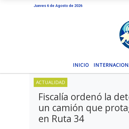
Jueves 6 de Agosto de 2026
Hoy es Jueves 6 de Agosto de 2026 y son la
INICIO
INTERNACION
ACTUALIDAD
Fiscalía ordenó la de
un camión que protag
en Ruta 34