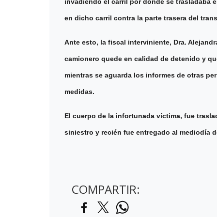
invadiendo el carril por donde se trasladaba 
en dicho carril contra la parte trasera del tran
Ante esto, la fiscal interviniente, Dra. Aleja
camionero quede en calidad de detenido y que
mientras se aguarda los informes de otras per
medidas.
El cuerpo de la infortunada víctima, fue trasl
siniestro y recién fue entregado al mediodía 
COMPARTIR: