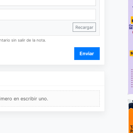
Recargar
ario sin salir de la nota.
Enviar
imero en escribir uno.