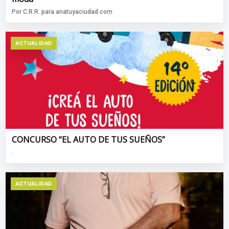
Por C.R.R. para anatuyaciudad.com
ACTUALIDAD
CONCURSO “EL AUTO DE TUS SUEÑOS”
.
ACTUALIDAD