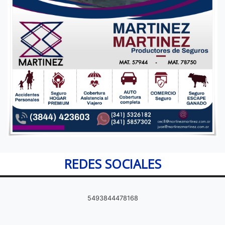
REDES SOCIALES
5493844478168