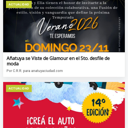
ACTUALIDAD
Añatuya se Viste de Glamour en el 5to. desfile de
moda
Por C.R.R. para anatuyaciudad.com
ACTUALIDAD