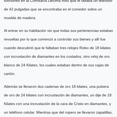
funciones en la Comisaría Décima notó que le faltaba un televisor
de 42 pulgadas que se encontraba en el comedor sobre un
mueble de madera.
Al entrar en su habitación vio que todas sus pertenencias estaban
revueltas por lo que comenzó a controlar sus bienes y allí fue
cuando descubrió que le faltaban tres relojes Rolex de 18 kilates
con incrustación de diamantes en los costados, otro reloj de oro
blanco de 24 Kilates, los cuales estaban dentro de sus cajas de
cartón.
Además se llevaron dos cadenas de oro 18 kilates, una pulsera
de oro de 24 kilates con incrustación de diamantes, un dije de 18
Kilates con una incrustación de la cara de Cristo en diamantes, y
un teléfono celular. Mientras que del ropero se llevaron zapatillas,