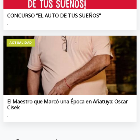
CONCURSO “EL AUTO DE TUS SUEÑOS”
.
ACTUALIDAD
El Maestro que Marcó una Época en Añatuya: Oscar
Cisek
.