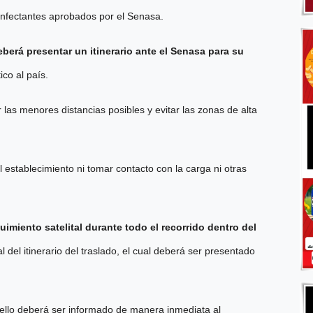
sinfectantes aprobados por el Senasa.
berá presentar un itinerario ante el Senasa para su
ico al país.
r las menores distancias posibles y evitar las zonas de alta
al establecimiento ni tomar contacto con la carga ni otras
imiento satelital durante todo el recorrido dentro del
 del itinerario del traslado, el cual deberá ser presentado
 ello deberá ser informado de manera inmediata al