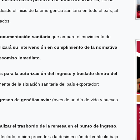
de el inicio de la emergencia sanitaria en todo el país, al
rados.
a documentación
sanitaria
que ampare el movimiento de
lizará su intervención en cumplimiento de la normativa
decomiso inmediato
.
 para la autorización del ingreso y traslado dentro del
nte de la situación sanitaria del país exportador:
gresos de genética aviar
(aves de un día de vida y huevos
realizar el trasbordo de la remesa en el punto de ingreso,
nfectado, o bien proceder a la desinfección del vehículo bajo