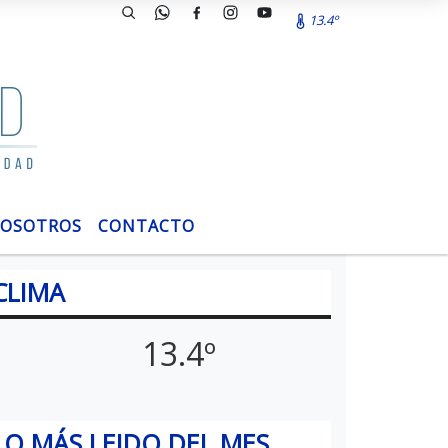
13.4º
OSOTROS
CONTACTO
CLIMA
13.4º
LO MÁS LEIDO DEL MES