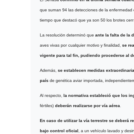
que suman 94 las detecciones de la enfermedad des
tiempo que destacó que ya son 50 los brotes cer
La resolución determinó que
ante la falta de l
aves vivas por cualquier motivo y finalidad,
se rea
vigente para tal fin
, pudiendo procederse al 
Además,
se establecen medidas extraordinarias
país
de genética aviar importada, independienteme
Al respecto,
la normativa estableció que los in
fértiles)
deberán realizarse por vía aérea
.
En caso de utilizar la vía terrestre se deberá 
bajo control oficial
, a un vehículo lavado y desi