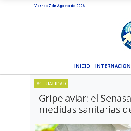
Viernes 7 de Agosto de 2026
Hoy es Viernes 7 de Agosto de 2026 y son las
INICIO
INTERNACION
ACTUALIDAD
Gripe aviar: el Senas
medidas sanitarias 