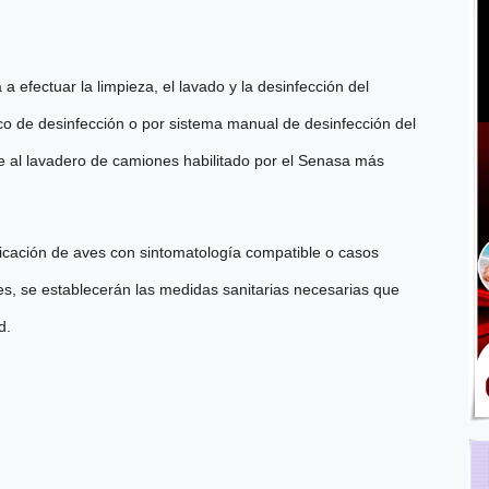
 efectuar la limpieza, el lavado y la desinfección del
arco de desinfección o por sistema manual de desinfección del
se al lavadero de camiones habilitado por el Senasa más
ficación de aves con sintomatología compatible o casos
s, se establecerán las medidas sanitarias necesarias que
d.