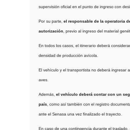
supervisión oficial en el punto de ingreso con de
Por su parte,
el responsable de la operatoria de
autorización
, previo al ingreso del material genét
En todos los casos, el itinerario deberá considera
densidad de producción avícola.
El vehículo y el transportista no deberá ingresar 
aves.
Además,
e
l vehículo deberá contar con un segu
país
, como así también con el registro documental
ante el Senasa una vez finalizado el trayecto.
En caso de una contingencia durante el traslado,