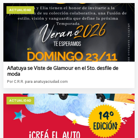
ACTUALIDAD
Añatuya se Viste de Glamour en el 5to. desfile de
moda
Por C.R.R. para anatuyaciudad.com
ACTUALIDAD