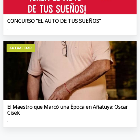
CONCURSO “EL AUTO DE TUS SUEÑOS”
.
ACTUALIDAD
El Maestro que Marcó una Época en Añatuya: Oscar
Cisek
.