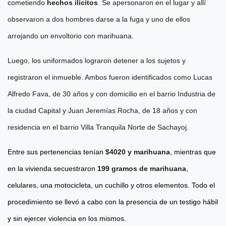
cometiendo
hechos ilícitos
. Se apersonaron en el lugar y allí
observaron a dos hombres darse a la fuga y uno de ellos
arrojando un envoltorio con marihuana.
Luego, los uniformados lograron detener a los sujetos y
registraron el inmueble. Ambos fueron identificados como Lucas
Alfredo Fava, de 30 años y con domicilio en el barrio Industria de
la ciudad Capital y Juan Jeremías Rocha, de 18 años y con
residencia en el barrio Villa Tranquila Norte de Sachayoj.
Entre sus pertenencias tenían
$4020 y marihuana
, mientras que
en la vivienda secuestraron
199 gramos de marihuana
,
celulares, una motocicleta, un cuchillo y otros elementos. Todo el
procedimiento se llevó a cabo con la presencia de un testigo hábil
y sin ejercer violencia en los mismos.