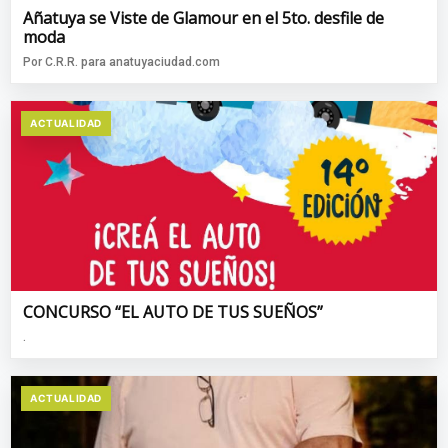
Añatuya se Viste de Glamour en el 5to. desfile de
moda
Por C.R.R. para anatuyaciudad.com
ACTUALIDAD
CONCURSO “EL AUTO DE TUS SUEÑOS”
.
ACTUALIDAD