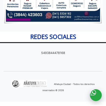
REDES SOCIALES
5493844478168
Añatuya Ciudad - Todos los derechos
reservados © 2026