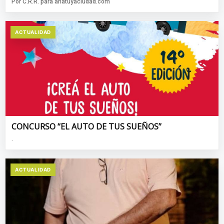
Por C.R.R. para anatuyaciudad.com
ACTUALIDAD
CONCURSO “EL AUTO DE TUS SUEÑOS”
.
ACTUALIDAD