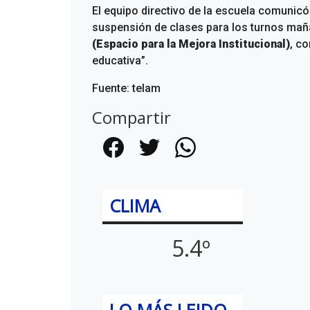
El equipo directivo de la escuela comunicó 
suspensión de clases para los turnos maña
(Espacio para la Mejora Institucional)
, co
educativa”.
Fuente: telam
Compartir
Facebook
Twitter
WhatsApp
CLIMA
5.4º
LO MÁS LEIDO