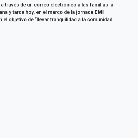
a través de un correo electrónico a las familias la
na y tarde hoy, en el marco de la jornada
EMI
n el objetivo de “llevar tranquilidad a la comunidad