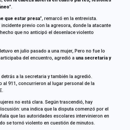
ráneo
”.
ne que estar presa
”, remarcó en la entrevista.
 incidente previo con la agresora, donde la atacante
, hecho que no anticipó el desenlace violento
detuvo en julio pasado a una mujer,
Pero no fue lo
articipaba del encuentro, agredió a
una secretaria y
detrás a la secretaria y también la agredió.
o al 911, concurrieron al lugar personal de la
E.
ujeres no está clara. Según trascendió, hay
iscusión: una indica que la disputa comenzó por el
ñala que las autoridades escolares intervinieron en
odo se tornó violento en cuestión de minutos.