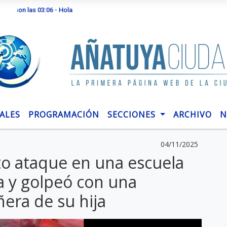
n las 03:06 - Hola
ALES
PROGRAMACIÓN
SECCIONES
ARCHIVO
N
04/11/2025
nto ataque en una escuela
la y golpeó con una
era de su hija