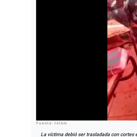
Fuente: telam
La víctima debió ser trasladada con cortes e