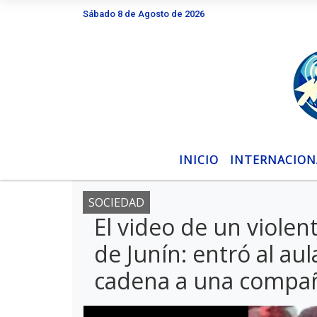
Sábado 8 de Agosto de 2026
Hoy es Sábado 8 de Agosto de 2026 y so
INICIO
INTERNACION
SOCIEDAD
El video de un viole
de Junín: entró al au
cadena a una compañ