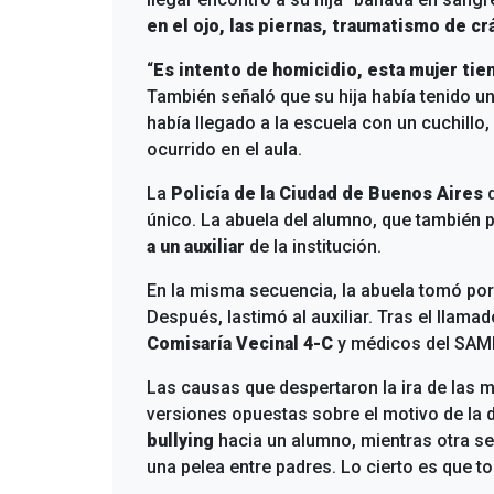
en el ojo, las piernas, traumatismo de c
“
Es intento de homicidio, esta mujer tie
También señaló que su hija había tenido un
había llegado a la escuela con un cuchillo
ocurrido en el aula.
La
Policía de la Ciudad de Buenos Aires
único. La abuela del alumno, que también p
a un auxiliar
de la institución.
En la misma secuencia, la abuela tomó por 
Después, lastimó al auxiliar. Tras el llamad
Comisaría Vecinal 4-C
y médicos del SAM
Las causas que despertaron la ira de las m
versiones opuestas sobre el motivo de la d
bullying
hacia un alumno, mientras otra se
una pelea entre padres. Lo cierto es que t