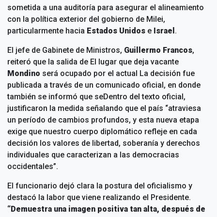
sometida a una auditoría para asegurar el alineamiento
con la política exterior del gobierno de Milei,
particularmente hacia
Estados Unidos
e
Israel
.
El jefe de Gabinete de Ministros,
Guillermo Francos
,
reiteró que la salida de
El lugar que deja vacante
Mondino
será ocupado por el actual
La decisión fue
publicada a través de un comunicado oficial, en donde
también se informó que se
Dentro del texto oficial,
justificaron la medida señalando que el país “atraviesa
un período de cambios profundos, y esta nueva etapa
exige que nuestro cuerpo diplomático refleje en cada
decisión los valores de libertad, soberanía y derechos
individuales que caracterizan a las democracias
occidentales”.
El funcionario dejó clara la postura del oficialismo y
destacó la labor que viene realizando el Presidente.
“Demuestra una imagen positiva tan alta, después de