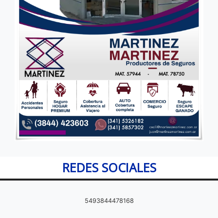
REDES SOCIALES
5493844478168