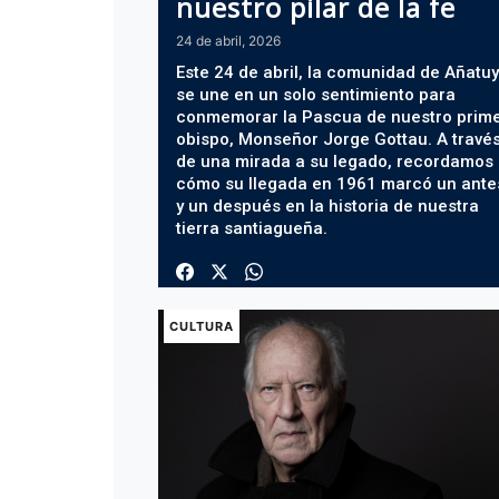
nuestro pilar de la fe
24 de abril, 2026
Este 24 de abril, la comunidad de Añatu
se une en un solo sentimiento para
conmemorar la Pascua de nuestro prim
obispo, Monseñor Jorge Gottau. A travé
de una mirada a su legado, recordamos
cómo su llegada en 1961 marcó un ante
y un después en la historia de nuestra
tierra santiagueña.
CULTURA