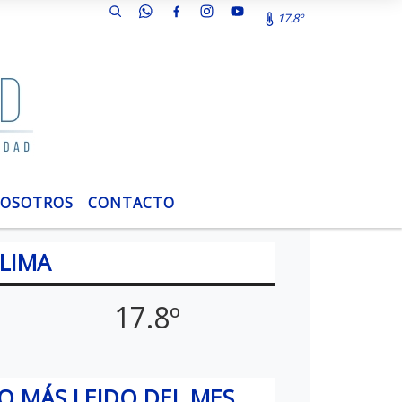
17.8º
OSOTROS
CONTACTO
LIMA
17.8º
O MÁS LEIDO DEL MES