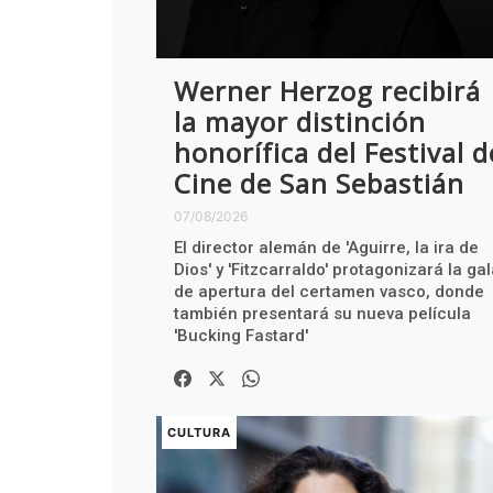
Werner Herzog recibirá
la mayor distinción
honorífica del Festival d
Cine de San Sebastián
07/08/2026
El director alemán de 'Aguirre, la ira de
Dios' y 'Fitzcarraldo' protagonizará la ga
de apertura del certamen vasco, donde
también presentará su nueva película
'Bucking Fastard'
CULTURA