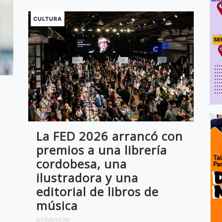
CULTURA
La FED 2026 arrancó con
premios a una librería
cordobesa, una
ilustradora y una
editorial de libros de
música
07/08/2026