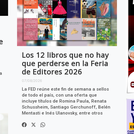
e
Los 12 libros que no hay
que perderse en la Feria
de Editores 2026
la
07/08/2026
La FED reúne este fin de semana a sellos
de todo el país, con una oferta que
incluye títulos de Romina Paula, Renata
Schussheim, Santiago Gerchunoff, Belén
Mentasti e Inés Ulanovsky, entre otros