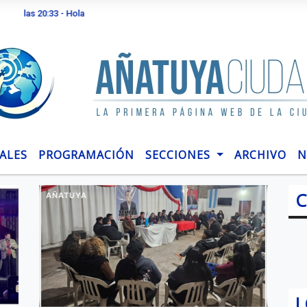
33 - Hola
ALES
PROGRAMACIÓN
SECCIONES
ARCHIVO
N
C
AÑATUYA
L