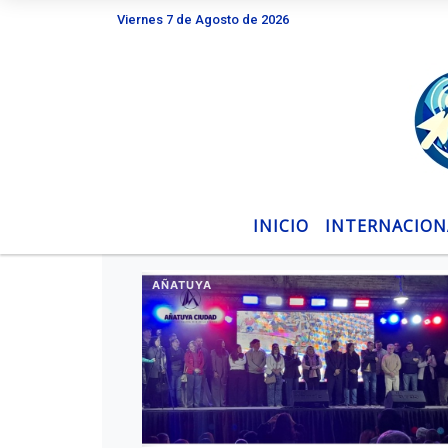
Viernes 7 de Agosto de 2026
Hoy es Viernes 7 de Agosto de 2026 y son las 20:
INICIO
INTERNACION
AÑATUYA