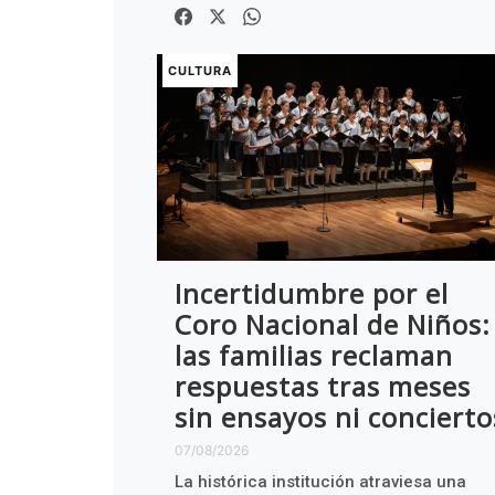
CULTURA
Incertidumbre por el
Coro Nacional de Niños:
las familias reclaman
respuestas tras meses
sin ensayos ni concierto
07/08/2026
La histórica institución atraviesa una