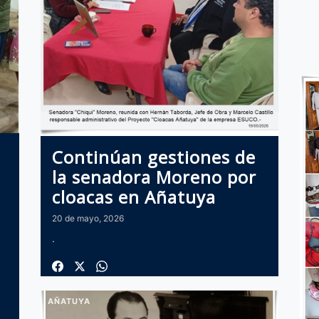
Continúan gestiones de
la senadora Moreno por
cloacas en Añatuya
20 de mayo, 2026
.
AÑATUYA