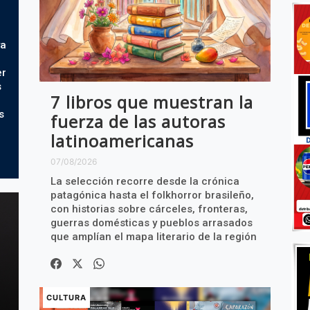
ya
er
s
7 libros que muestran la
s
fuerza de las autoras
latinoamericanas
07/08/2026
La selección recorre desde la crónica
patagónica hasta el folkhorror brasileño,
con historias sobre cárceles, fronteras,
guerras domésticas y pueblos arrasados
que amplían el mapa literario de la región
CULTURA